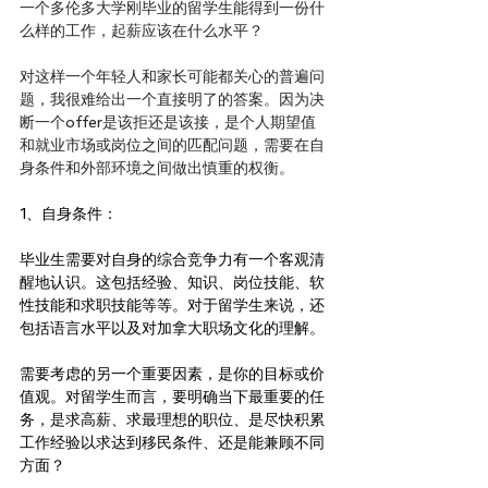
一个多伦多大学刚毕业的留学生能得到一份什
么样的工作，起薪应该在什么水平？
对这样一个年轻人和家长可能都关心的普遍问
题，我很难给出一个直接明了的答案。因为决
断一个offer是该拒还是该接，是个人期望值
和就业市场或岗位之间的匹配问题，需要在自
身条件和外部环境之间做出慎重的权衡。
1、自身条件：
毕业生需要对自身的综合竞争力有一个客观清
醒地认识。这包括经验、知识、岗位技能、软
性技能和求职技能等等。对于留学生来说，还
包括语言水平以及对加拿大职场文化的理解。
需要考虑的另一个重要因素，是你的目标或价
值观。对留学生而言，要明确当下最重要的任
务，是求高薪、求最理想的职位、是尽快积累
工作经验以求达到移民条件、还是能兼顾不同
方面？