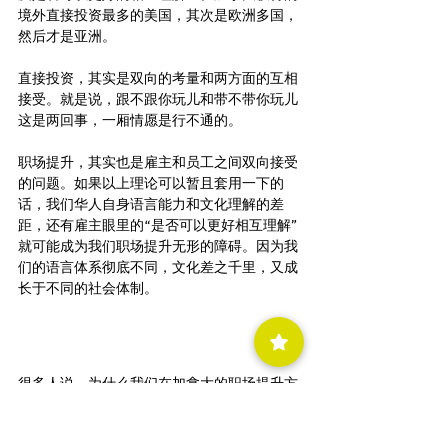
境外直接投资最多的美国，其次是欧洲多国，
然后才是亚洲。
直接投资，其实是双向的考量和两方面的互相
接受。就是说，跟不跟你玩儿和带不带你玩儿
这是两回事，一厢情愿是行不通的。
职场提升，其实也是雇主和员工之间双向接受
的问题。如果以上理论可以暂且套用一下的
话，我们华人自身语言能力和文化理解的差
距，还有雇主眼里的“是否可以更好相互理解”
就可能成为我们职场提升无形的障碍。因为我
们的语言体系彻底不同，文化差之千里，又成
长于不同的社会体制。
很多人说，为什么我们在加拿大的职场提升方
面连印度人都不如。
借用前面的理论，不难看出，无论从语言、文