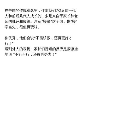
在中国的传统观念里，伴随我们70后这一代
人和前后几代人成长的，多是来自于家长和老
师的批评和鞭策。注意“鞭策”这个词，是“鞭”
字当先，很值得玩味。
你优秀，他们会说“不能骄傲，还得更好才
行！” 
遇到外人的表扬，家长们普遍的反应是很谦虚
地说 “不行不行，还得再努力！” 