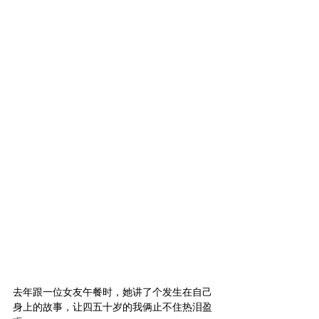
去年跟一位女友午餐时，她讲了个发生在自己
身上的故事，让四五十岁的我俩止不住热泪盈