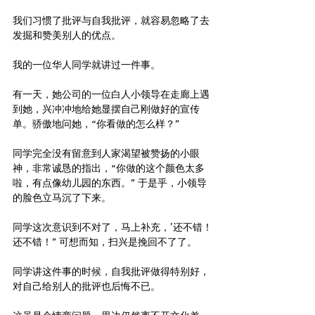
我们习惯了批评与自我批评，就容易忽略了去
发掘和赞美别人的优点。
我的一位华人同学就讲过一件事。
有一天，她公司的一位白人小领导在走廊上遇
到她，兴冲冲地给她显摆自己刚做好的宣传
单。骄傲地问她，“你看做的怎么样？”
同学完全没有留意到人家渴望被赞扬的小眼
神，非常诚恳的指出，“你做的这个颜色太多
啦，有点像幼儿园的东西。” 于是乎，小领导
的脸色立马沉了下来。
同学这次意识到不对了，马上补充，’还不错！
还不错！” 可想而知，扫兴是挽回不了了。
同学讲这件事的时候，自我批评做得特别好，
对自己给别人的批评也后悔不已。