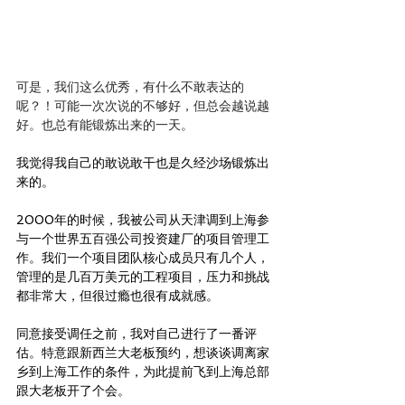
可是，我们这么优秀，有什么不敢表达的
呢？！可能一次次说的不够好，但总会越说越
好。也总有能锻炼出来的一天。
我觉得我自己的敢说敢干也是久经沙场锻炼出
来的。
2000年的时候，我被公司从天津调到上海参
与一个世界五百强公司投资建厂的项目管理工
作。我们一个项目团队核心成员只有几个人，
管理的是几百万美元的工程项目，压力和挑战
都非常大，但很过瘾也很有成就感。
同意接受调任之前，我对自己进行了一番评
估。特意跟新西兰大老板预约，想谈谈调离家
乡到上海工作的条件，为此提前飞到上海总部
跟大老板开了个会。