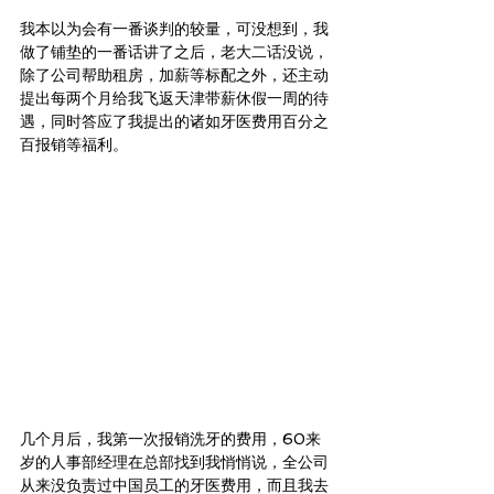
我本以为会有一番谈判的较量，可没想到，我
做了铺垫的一番话讲了之后，老大二话没说，
除了公司帮助租房，加薪等标配之外，还主动
提出每两个月给我飞返天津带薪休假一周的待
遇，同时答应了我提出的诸如牙医费用百分之
百报销等福利。
几个月后，我第一次报销洗牙的费用，60来
岁的人事部经理在总部找到我悄悄说，全公司
从来没负责过中国员工的牙医费用，而且我去