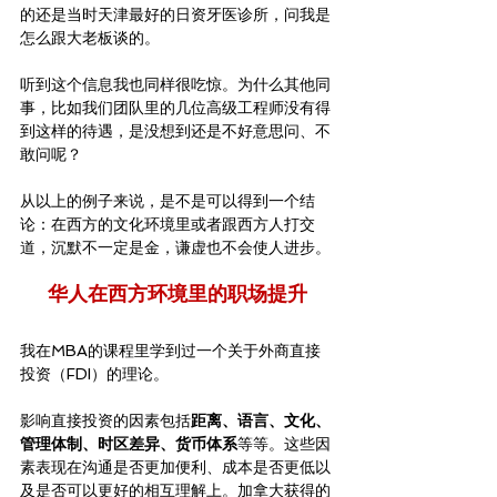
的还是当时天津最好的日资牙医诊所，问我是
怎么跟大老板谈的。
听到这个信息我也同样很吃惊。为什么其他同
事，比如我们团队里的几位高级工程师没有得
到这样的待遇，是没想到还是不好意思问、不
敢问呢？
从以上的例子来说，是不是可以得到一个结
论：在西方的文化环境里或者跟西方人打交
道，沉默不一定是金，谦虚也不会使人进步。
华人在西方环境里的职场提升
我在MBA的课程里学到过一个关于外商直接
投资（FDI）的理论。
影响直接投资的因素包括
距离、语言、文化、
管理体制、时区差异、货币体系
等等。这些因
素表现在沟通是否更加便利、成本是否更低以
及是否可以更好的相互理解上。加拿大获得的