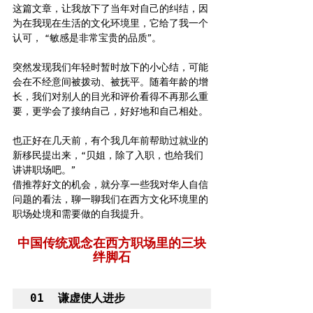
这篇文章，让我放下了当年对自己的纠结，因
为在我现在生活的文化环境里，它给了我一个
认可， “敏感是非常宝贵的品质”。 
突然发现我们年轻时暂时放下的小心结，可能
会在不经意间被拨动、被抚平。随着年龄的增
长，我们对别人的目光和评价看得不再那么重
要，更学会了接纳自己，好好地和自己相处。
也正好在几天前，有个我几年前帮助过就业的
新移民提出来，“贝姐，除了入职，也给我们
讲讲职场吧。” 
借推荐好文的机会，就分享一些我对华人自信
问题的看法，聊一聊我们在西方文化环境里的
职场处境和需要做的自我提升。
中国传统观念在西方职场里的三块
绊脚石
01  谦虚使人进步