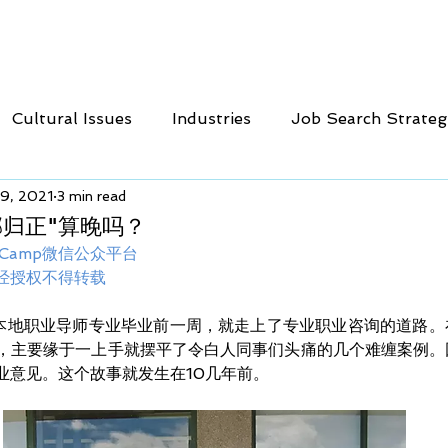
T
FRAMEWORK
SERVICES
FREE CONSULTAT
Cultural Issues
Industries
Job Search Strateg
19, 2021
3 min read
中文
邪归正"算晚吗？
rCamp微信公众平台
经授权不得转载
大本地职业导师专业毕业前一周，就走上了专业职业咨询的道路
，主要缘于一上手就摆平了令白人同事们头痛的几个难缠案例。
业意见。这个故事就发生在10几年前。