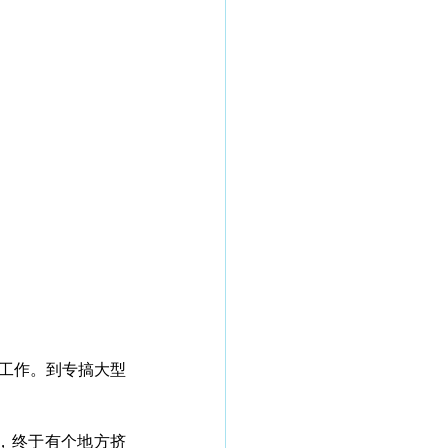
份工作。到专搞大型
一下，终于有个地方挤