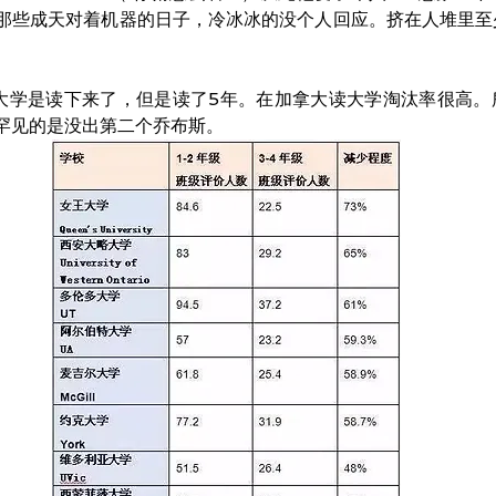
那些成天对着机器的日子，冷冰冰的没个人回应。挤在人堆里至
大学是读下来了，但是读了5年。在加拿大读大学淘汰率很高。
罕见的是没出第二个乔布斯。