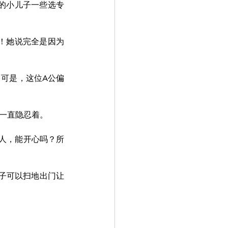
学的小儿子一些选专
事！她说完全是因为
。可是，这位A公偏
，一直隐忍着。
机器人，能开心吗？所
子可以扫地出门让