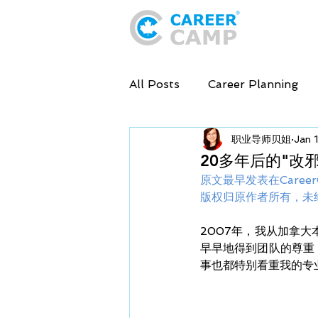
ABOU
All Posts
Career Planning
职业导师贝姐
Jan 
News & Info
English
20多年后的"改
原文最早发表在Caree
版权归原作者所有，未
2007年，我从加拿
早早地得到团队的尊重
事也都特别看重我的专