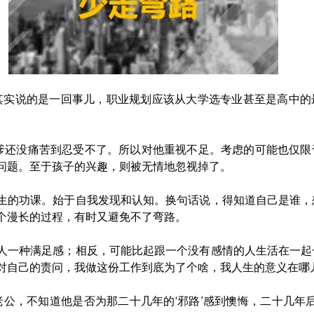
事，其实说的是一回事儿，职业规划应该从大学选专业甚至是高中
爹还没痛苦到忍受不了。所以对他重视不足。考虑的可能也仅限
问题。至于孩子的兴趣，则被无情地忽视掉了。
生的功课。始于自我发现和认知。换句话说，得知道自己是谁，
个漫长的过程，有时又避免不了弯路。
人一种满足感；相反，可能比起跟一个没有感情的人生活在一起
自己的责问，我做这份工作到底为了个啥，我人生的意义在哪儿....
的老公，不知道他是否为那二十几年的‘邪路’感到懊悔，二十几年后