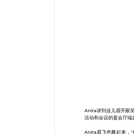
Anita讲到这儿眉
活动和会议的宴会厅端
Anita眉飞色舞起来，