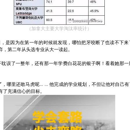
（加拿大主要大学淘汰率统计）
因，是因为在第一年的时候就发现，哪怕把牙咬断了也读不下来
弃，第二年从头选专业从大一读起。
是儿子耽误了一整年，还有那一年学费白花花的银子啊！看着她那
，哪里还敢马虎呢... ... 他完成的学业规划，不但让他对自己
有了充满信心的目标。