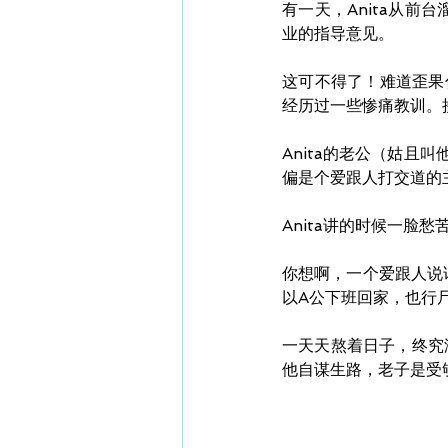
有一天，Anita从
业的指导意见。
这可不得了！难道歪果
经历过一些惨痛教训。
Anita的老公（姑且
偏是个爱跟人打交道的主儿
Anita讲的时候一脸
你想啊，一个爱跟人说话的
以A公下班回家，也行
一天天熬着日子，终究
他自谋生路，老子是受