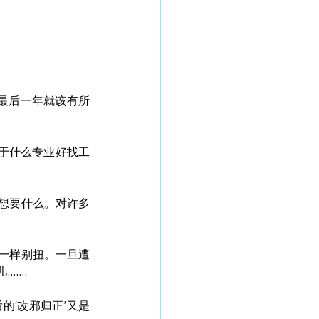
的最后一年就该有所
于什么专业好找工
想要什么。对许多
一样别扭。一旦遭
... 
的‘改邪归正’又是