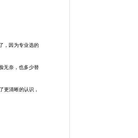
了，因为专业选的
一脸无奈，也多少替
有了更清晰的认识，