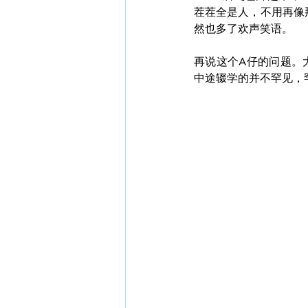
茬茬全是人，不用再像
然也多了欢声笑语。
再说这个A仔的问题。
中途辍学的并不罕见，