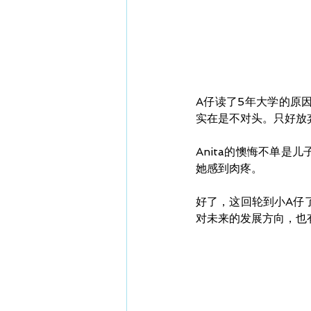
A仔读了5年大学的原
实在是不对头。只好放
Anita的懊悔不单
她感到肉疼。
好了，这回轮到小A仔了
对未来的发展方向，也