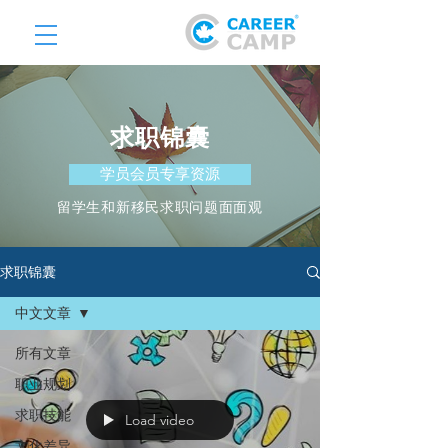
求职锦囊
学员会员专享资源
​留学生和新移民求职问题面面观
求职锦囊
中文文章
所有文章
职业规划
求职技能
Load video
文化差异