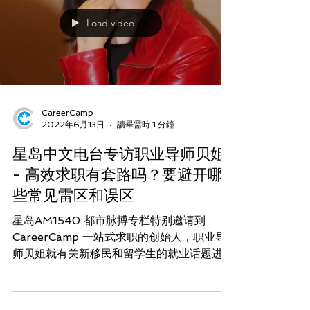
Load video
CareerCamp
2022年6月13日
讀畢需時 1 分鐘
星岛中文电台专访职业导师贝姐
- 高效求职有套路吗？要避开哪
些常见雷区和误区
星岛AM1540 都市脉搏专栏特别邀请到
CareerCamp 一站式求职的创始人，职业导
师贝姐就有关新移民和留学生的就业话题进行
了专访。主持人韩笑就求职中的雷区和误区，
以及高效求职的套路等问题，请贝姐分享了她
从经验出发的一些独到见解。