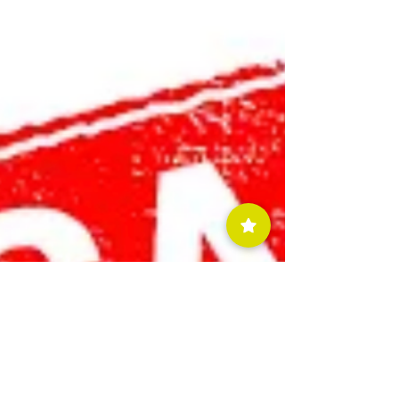
于什么专业好找工作这样的问题。至于孩子的
兴趣，则被无情地忽视掉了......选对了方向的
职业会给人一种满足感；相反，可能比起跟一
个没有感情的人生活在一起一样别扭。一旦遭
遇中年危机，恐怕难逃对自己的责问，我做这
份工作到底为了个啥，意义在哪儿！