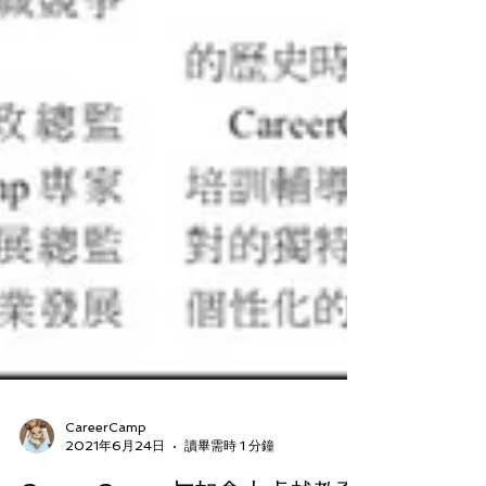
CareerCamp