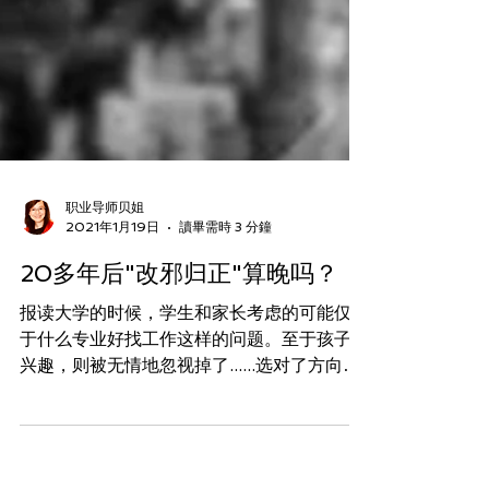
职业导师贝姐
2021年1月19日
讀畢需時 3 分鐘
20多年后"改邪归正"算晚吗？
报读大学的时候，学生和家长考虑的可能仅限